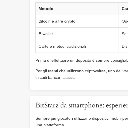
Metodo
Car
Bitcoin e altre crypto
Ope
E-wallet
Sol
Carte e metodi tradizionali
Dis
Prima di effettuare un deposito è sempre consigliab
Per gli utenti che utilizzano criptovalute, uno dei v
circuiti bancari classici.
BitStarz da smartphone: esperie
Sempre più giocatori utilizzano dispositivi mobili 
una piattaforma.