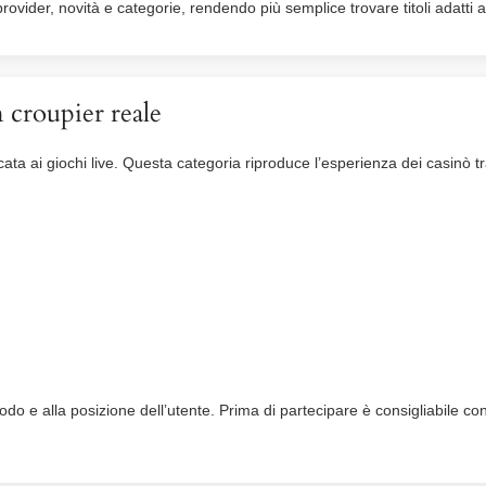
r provider, novità e categorie, rendendo più semplice trovare titoli adatti 
 croupier reale
cata ai giochi live. Questa categoria riproduce l’esperienza dei casinò tr
iodo e alla posizione dell’utente. Prima di partecipare è consigliabile co