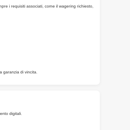
e i requisiti associati, come il wagering richiesto,
 garanzia di vincita.
nto digitali.