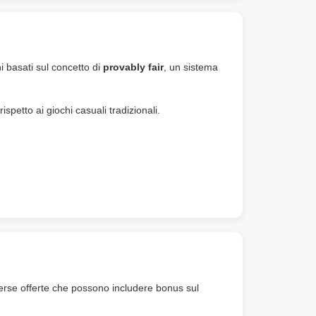
i basati sul concetto di
provably fair
, un sistema
spetto ai giochi casuali tradizionali.
verse offerte che possono includere bonus sul