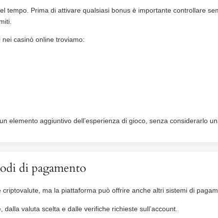
 tempo. Prima di attivare qualsiasi bonus è importante controllare sempr
miti.
 nei casinò online troviamo:
 un elemento aggiuntivo dell’esperienza di gioco, senza considerarlo una
etodi di pagamento
e criptovalute, ma la piattaforma può offrire anche altri sistemi di pagame
dalla valuta scelta e dalle verifiche richieste sull’account.