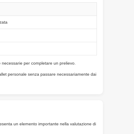
zzata
re necessarie per completare un prelievo.
te wallet personale senza passare necessariamente dai
presenta un elemento importante nella valutazione di