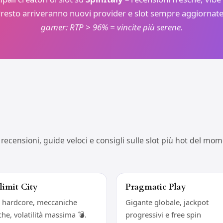
resto arriveranno nuovi provider e slot sempre aggiornate
gamer: RTP > 96% = vincite più serene.
vi recensioni, guide veloci e consigli sulle slot più hot del 
imit City
Pragmatic Play
t hardcore, meccaniche
Gigante globale, jackpot
che, volatilità massima 💣.
progressivi e free spin