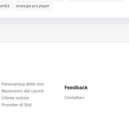
atilità
strategie pro player
Panoramica delle slot
Feedback
Recensioni dei casinò
Contattaci
Ultime notizie
Provider di Slot