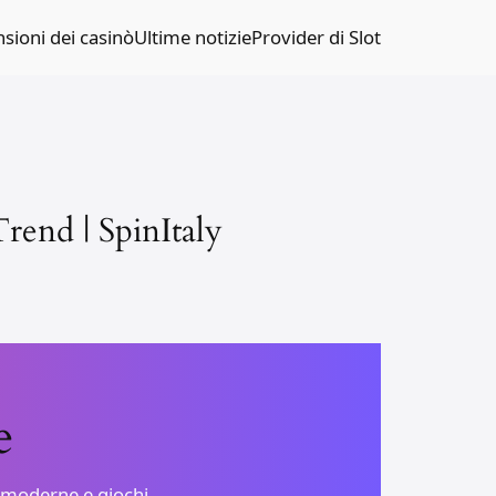
sioni dei casinò
Ultime notizie
Provider di Slot
rend | SpinItaly
e
e moderne e giochi