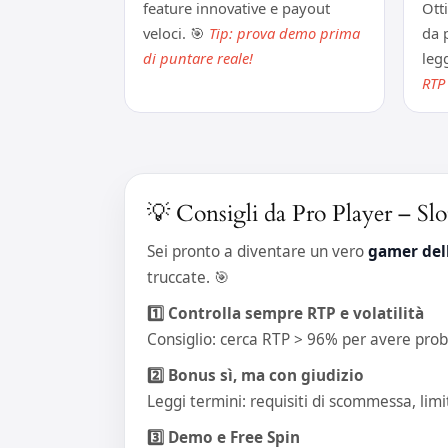
feature innovative e payout
Ott
veloci. 🎯
Tip: prova demo prima
da 
di puntare reale!
leg
RTP
💡 Consigli da Pro Player – Sl
Sei pronto a diventare un vero
gamer dell
truccate. 🎯
1️⃣ Controlla sempre RTP e volatilità
Consiglio: cerca RTP > 96% per avere probab
2️⃣ Bonus sì, ma con giudizio
Leggi termini: requisiti di scommessa, limit
3️⃣ Demo e Free Spin