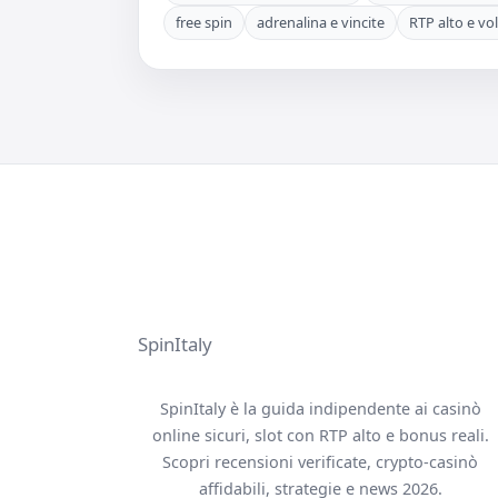
free spin
adrenalina e vincite
RTP alto e vol
SpinItaly
SpinItaly è la guida indipendente ai casinò
online sicuri, slot con RTP alto e bonus reali.
Scopri recensioni verificate, crypto-casinò
affidabili, strategie e news 2026.