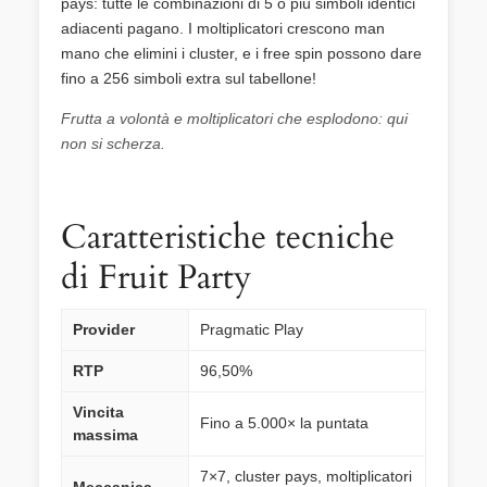
pays: tutte le combinazioni di 5 o più simboli identici
adiacenti pagano. I moltiplicatori crescono man
mano che elimini i cluster, e i free spin possono dare
fino a 256 simboli extra sul tabellone!
Frutta a volontà e moltiplicatori che esplodono: qui
non si scherza.
Caratteristiche tecniche
di Fruit Party
Provider
Pragmatic Play
RTP
96,50%
Vincita
Fino a 5.000× la puntata
massima
7×7, cluster pays, moltiplicatori