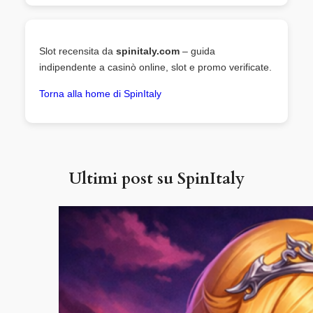
Slot recensita da
spinitaly.com
– guida
indipendente a casinò online, slot e promo verificate.
Torna alla home di SpinItaly
Ultimi post su SpinItaly