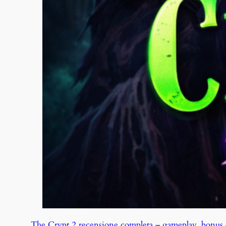
The Crypt 2 recensione completa – gameplay, bonus e