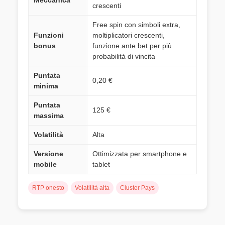
Meccanica
crescenti
Free spin con simboli extra,
Funzioni
moltiplicatori crescenti,
bonus
funzione ante bet per più
probabilità di vincita
Puntata
0,20 €
minima
Puntata
125 €
massima
Volatilità
Alta
Versione
Ottimizzata per smartphone e
mobile
tablet
RTP onesto
Volatilità alta
Cluster Pays