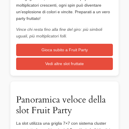
moltiplicatori crescenti, ogni spin può diventare
un’esplosione di colori e vincite. Preparati a un vero
party fruttato!
Vince chi resta fino alla fine del giro: più simboli
uguali, più moltiplicatori folli.
Gioca subito a Fruit Party
Vedi altre slot fruttate
Panoramica veloce della
slot Fruit Party
La slot utilizza una griglia 7×7 con sistema cluster