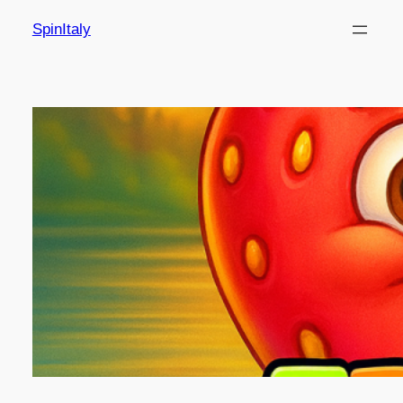
SpinItaly