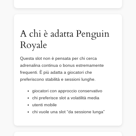
A chi è adatta Penguin
Royale
Questa slot non è pensata per chi cerca
adrenalina continua o bonus estremamente
frequenti. È più adatta a giocatori che
preferiscono stabilità e sessioni lunghe.
giocatori con approccio conservativo
chi preferisce slot a volatilità media
utenti mobile
chi vuole una slot “da sessione lunga”