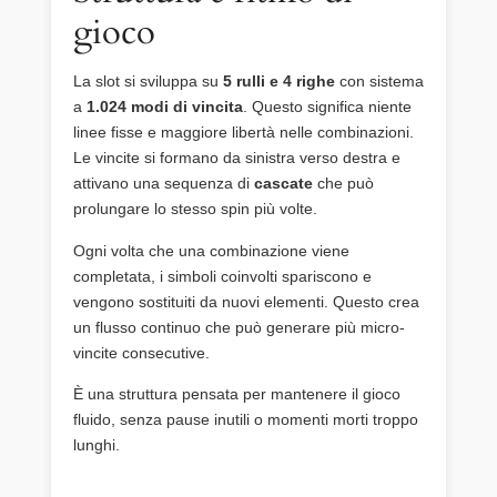
gioco
La slot si sviluppa su
5 rulli e 4 righe
con sistema
a
1.024 modi di vincita
. Questo significa niente
linee fisse e maggiore libertà nelle combinazioni.
Le vincite si formano da sinistra verso destra e
attivano una sequenza di
cascate
che può
prolungare lo stesso spin più volte.
Ogni volta che una combinazione viene
completata, i simboli coinvolti spariscono e
vengono sostituiti da nuovi elementi. Questo crea
un flusso continuo che può generare più micro-
vincite consecutive.
È una struttura pensata per mantenere il gioco
fluido, senza pause inutili o momenti morti troppo
lunghi.