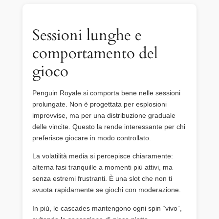
Sessioni lunghe e
comportamento del
gioco
Penguin Royale si comporta bene nelle sessioni
prolungate. Non è progettata per esplosioni
improvvise, ma per una distribuzione graduale
delle vincite. Questo la rende interessante per chi
preferisce giocare in modo controllato.
La volatilità media si percepisce chiaramente:
alterna fasi tranquille a momenti più attivi, ma
senza estremi frustranti. È una slot che non ti
svuota rapidamente se giochi con moderazione.
In più, le cascades mantengono ogni spin “vivo”,