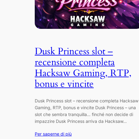
Dusk Princess slot –
recensione completa
Hacksaw Gaming, RTP,
bonus e vincite
Dusk Princess slot – recensione completa Hacksaw
Gaming, RTP, bonus e vincite Dusk Princess – una
slot che sembra tranquilla… finché non decide di
impazzire Dusk Princess arriva da Hacksaw…
Per saperne di più