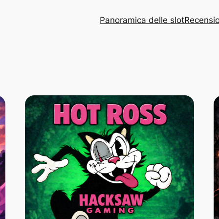
Panoramica delle slot
Recensio