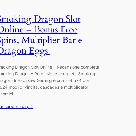
Smoking Dragon Slot
Online – Bonus Free
Spins, Multiplier Bar e
Dragon Eggs!
moking Dragon Slot Online – Recensione completa
moking Dragon – Recensione completa Smoking
ragon di Hacksaw Gaming è una slot 5×4 con
.024 modi di vincita, cascades e moltiplicatori
inamici.…
er saperne di più