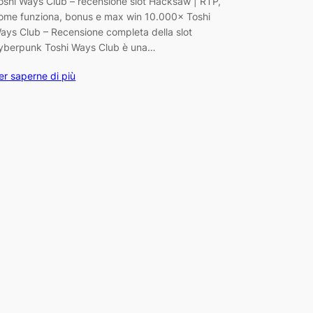
oshi Ways Club – recensione slot Hacksaw | RTP,
ome funziona, bonus e max win 10.000× Toshi
ays Club – Recensione completa della slot
yberpunk Toshi Ways Club è una…
er saperne di più