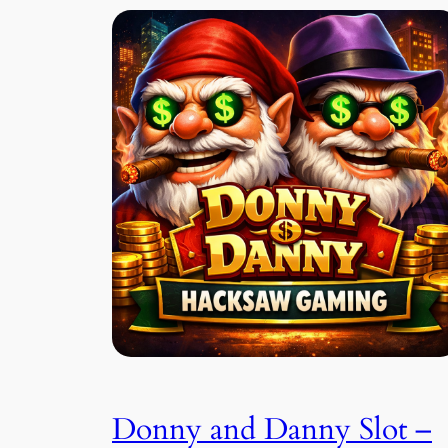
Donny and Danny Slot –