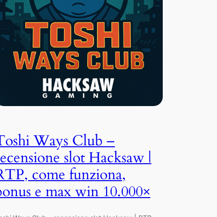
Toshi Ways Club –
recensione slot Hacksaw |
RTP, come funziona,
bonus e max win 10.000×