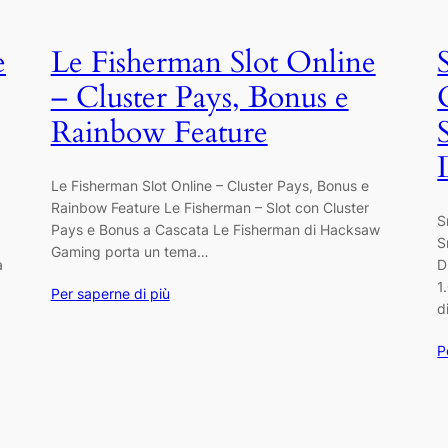
e
Le Fisherman Slot Online
– Cluster Pays, Bonus e
Rainbow Feature
Le Fisherman Slot Online – Cluster Pays, Bonus e
Rainbow Feature Le Fisherman – Slot con Cluster
S
Pays e Bonus a Cascata Le Fisherman di Hacksaw
S
Gaming porta un tema…
a
D
1
Per saperne di più
d
P