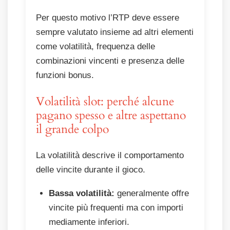
Per questo motivo l’RTP deve essere
sempre valutato insieme ad altri elementi
come volatilità, frequenza delle
combinazioni vincenti e presenza delle
funzioni bonus.
Volatilità slot: perché alcune
pagano spesso e altre aspettano
il grande colpo
La volatilità descrive il comportamento
delle vincite durante il gioco.
Bassa volatilità:
generalmente offre
vincite più frequenti ma con importi
mediamente inferiori.