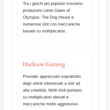
Tra i giochi più popolari troviamo
produzioni come Gates of
Olympus, The Dog House e
numerose slot con meccaniche
basate su moltiplicatori.
Hacksaw Gaming
Provider apprezzato soprattutto
dagli utenti interessati a slot ad
alta volatilità. Molti titoli puntano
su moltiplicatori elevati e
meccaniche molto aggressive.