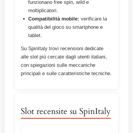
funzionano free spin, wild e
moltiplicatori.
Compatibilità mobile:
verificare la
qualità del gioco su smartphone e
tablet.
Su SpinItaly trovi recensioni dedicate
alle slot più cercate dagli utenti italiani,
con spiegazioni sulle meccaniche
principali e sulle caratteristiche tecniche.
Slot recensite su SpinItaly