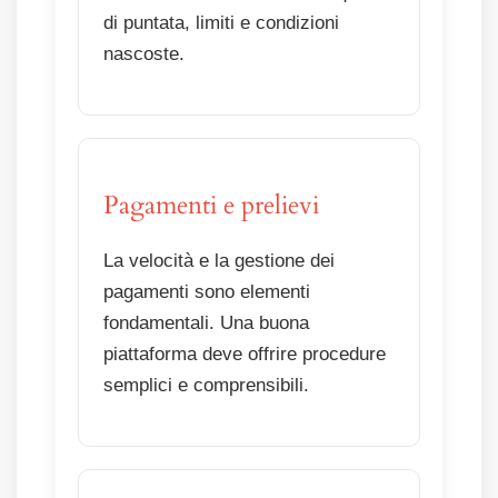
di puntata, limiti e condizioni
nascoste.
Pagamenti e prelievi
La velocità e la gestione dei
pagamenti sono elementi
fondamentali. Una buona
piattaforma deve offrire procedure
semplici e comprensibili.