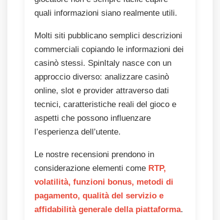
quali informazioni siano realmente utili.
Molti siti pubblicano semplici descrizioni
commerciali copiando le informazioni dei
casinò stessi. SpinItaly nasce con un
approccio diverso: analizzare casinò
online, slot e provider attraverso dati
tecnici, caratteristiche reali del gioco e
aspetti che possono influenzare
l’esperienza dell’utente.
Le nostre recensioni prendono in
considerazione elementi come
RTP,
volatilità, funzioni bonus, metodi di
pagamento, qualità del servizio e
affidabilità generale della piattaforma
.