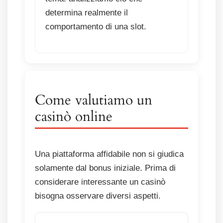
determina realmente il
comportamento di una slot.
Come valutiamo un
casinò online
Una piattaforma affidabile non si giudica
solamente dal bonus iniziale. Prima di
considerare interessante un casinò
bisogna osservare diversi aspetti.