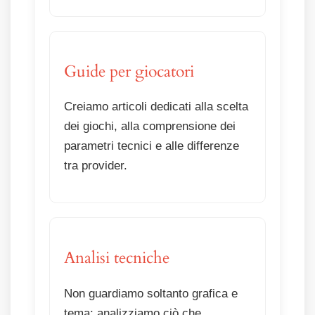
Guide per giocatori
Creiamo articoli dedicati alla scelta
dei giochi, alla comprensione dei
parametri tecnici e alle differenze
tra provider.
Analisi tecniche
Non guardiamo soltanto grafica e
tema: analizziamo ciò che