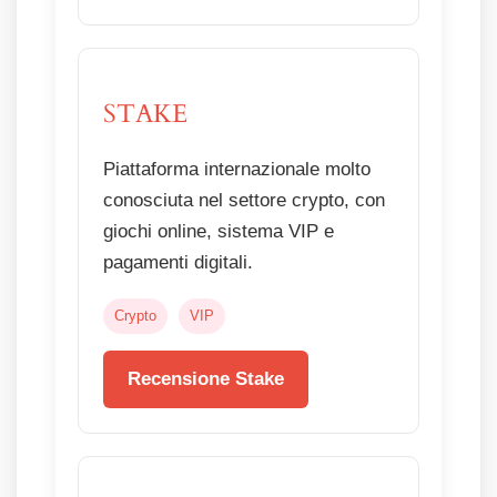
STAKE
Piattaforma internazionale molto
conosciuta nel settore crypto, con
giochi online, sistema VIP e
pagamenti digitali.
Crypto
VIP
Recensione Stake