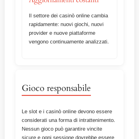
Il settore dei casinò online cambia
rapidamente: nuovi giochi, nuovi
provider e nuove piattaforme
vengono continuamente analizzati.
Gioco responsabile
Le slot e i casinò online devono essere
considerati una forma di intrattenimento.
Nessun gioco può garantire vincite
sicure e ogni sessione dovrebbe essere