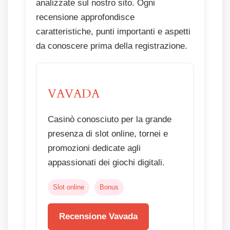
analizzate sul nostro sito. Ogni
recensione approfondisce
caratteristiche, punti importanti e aspetti
da conoscere prima della registrazione.
VAVADA
Casinò conosciuto per la grande
presenza di slot online, tornei e
promozioni dedicate agli
appassionati dei giochi digitali.
Slot online
Bonus
Recensione Vavada