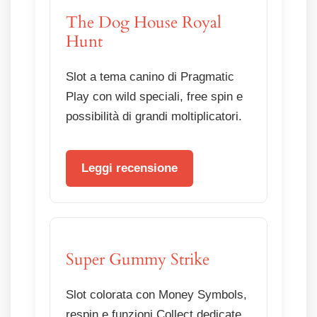
The Dog House Royal
Hunt
Slot a tema canino di Pragmatic
Play con wild speciali, free spin e
possibilità di grandi moltiplicatori.
Leggi recensione
Super Gummy Strike
Slot colorata con Money Symbols,
respin e funzioni Collect dedicate