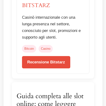
BITSTARZ
Casinò internazionale con una
lunga presenza nel settore,
conosciuto per slot, promozioni e
supporto agli utenti.
Bitcoin
Casino
Recensione Bitstarz
Guida completa alle slot
online: come leggere