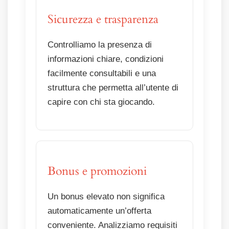
Sicurezza e trasparenza
Controlliamo la presenza di
informazioni chiare, condizioni
facilmente consultabili e una
struttura che permetta all’utente di
capire con chi sta giocando.
Bonus e promozioni
Un bonus elevato non significa
automaticamente un’offerta
conveniente. Analizziamo requisiti