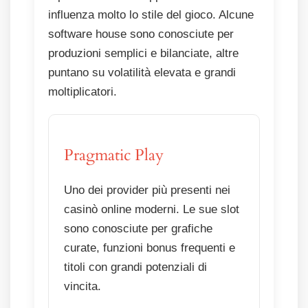
influenza molto lo stile del gioco. Alcune
software house sono conosciute per
produzioni semplici e bilanciate, altre
puntano su volatilità elevata e grandi
moltiplicatori.
Pragmatic Play
Uno dei provider più presenti nei
casinò online moderni. Le sue slot
sono conosciute per grafiche
curate, funzioni bonus frequenti e
titoli con grandi potenziali di
vincita.